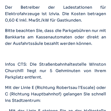
Der Betreiber der Ladestationen für
Elektrofahrzeuge ist Izivia. Die Kosten betragen
0,60 € inkl. MwSt./kW für Gastkunden.
Bitte beachten Sie, dass die Parkgebühren nur mit
Bankkarte am Kassenautomaten oder direkt an
der Ausfahrtssäule bezahlt werden können.
Infos CTS: Die Straßenbahnhaltestelle Winston
Churchill liegt nur 5 Gehminuten von Ihrem
Parkplatz entfernt.
Mit der Linie E (Richtung Robertsau l’Escale) oder
C (Richtung Hauptbahnhof) gelangen Sie schnell
ins Stadtzentrum:
– Mit der Linie E steigen Sie an der Haltestelle