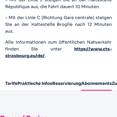
République aus, die Fahrt dauert 10 Minuten.
– Mit der Linie C (Richtung Gare centrale) steigen
Sie an der Haltestelle Broglie nach 12 Minuten
aus.
Alle Informationen zum öffentlichen Nahverkehr
finden Sie unter
https://www.cts-
strasbourg.eu/de/
.
Tarife
Praktische Infos
Reservierung
Abonnements
Z