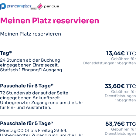
Meinen Platz reservieren
Meinen Platz reservieren
Tag*
13,44€
TTC
Gebühren für
24 Stunden ab der Buchung
Dienstleistungen inbegriffen
eingegebenen Einreisezeit.
Statisch 1 Eingang/1 Ausgang
Pauschale für 3 Tage*
33,60€
TTC
Gebühren für
72 Stunden ab der auf der Seite
Dienstleistungen
eingegebenen Ankunftszeit.
inbegriffen
Unbegrenzter Zugang rund um die Uhr
für Ein- und Ausfahrten.
Pauschale für 5 Tage*
53,76€
TTC
Gebühren für
Montag 00:01 bis Freitag 23:59.
Dienstleistungen
Unbegrenzter Zugang rund um die Uhr