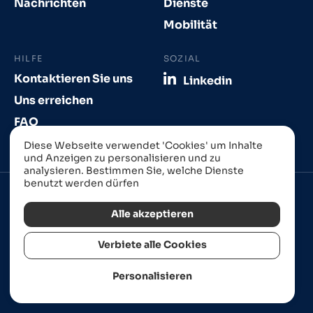
Nachrichten
Dienste
Mobilität
HILFE
SOZIAL
Kontaktieren Sie uns
Linkedin
Uns erreichen
FAQ
Diese Webseite verwendet 'Cookies' um Inhalte
und Anzeigen zu personalisieren und zu
analysieren. Bestimmen Sie, welche Dienste
benutzt werden dürfen
Alle akzeptieren
Verbiete alle Cookies
Website in Straßburg erstellt von
Izhak
Rechtliche Hinweise
Datenschutzrichtlinie
Personalisieren