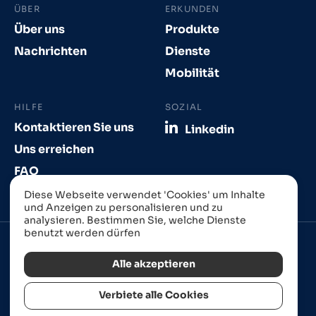
ÜBER
ERKUNDEN
Über uns
Produkte
Nachrichten
Dienste
Mobilität
HILFE
SOZIAL
Kontaktieren Sie uns
Linkedin
Uns erreichen
FAQ
Diese Webseite verwendet 'Cookies' um Inhalte
und Anzeigen zu personalisieren und zu
analysieren. Bestimmen Sie, welche Dienste
benutzt werden dürfen
Alle akzeptieren
Verbiete alle Cookies
Website in Straßburg erstellt von
Izhak