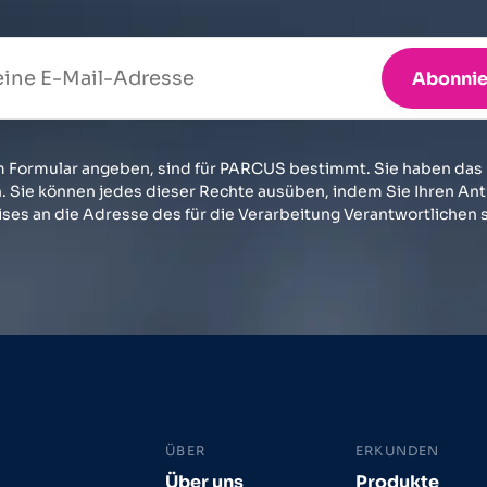
Abonnie
em Formular angeben, sind für PARCUS bestimmt. Sie haben das
 Sie können jedes dieser Rechte ausüben, indem Sie Ihren Ant
ses an die Adresse des für die Verarbeitung Verantwortlichen 
ÜBER
ERKUNDEN
Über uns
Produkte