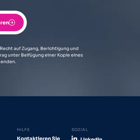
ren
 Recht auf Zugang, Berichtigung und
rag unter Beifügung einer Kopie eines
senden.
HILFE
SOZIAL
Kontaktieren Sie
Linkedin