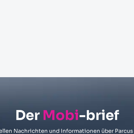
Der
Mobi
-brief
uellen Nachrichten und Informationen über Parcus 