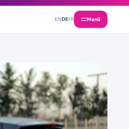
EN
DE
FR
Menü