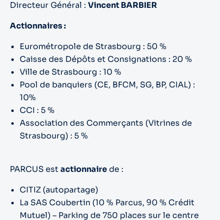
Directeur Général :
Vincent BARBIER
Actionnaires :
Eurométropole de Strasbourg : 50 %
Caisse des Dépôts et Consignations : 20 %
Ville de Strasbourg : 10 %
Pool de banquiers (CE, BFCM, SG, BP, CIAL) :
10%
CCI : 5 %
Association des Commerçants (Vitrines de
Strasbourg) : 5 %
PARCUS est
actionnaire
de :
CITIZ (autopartage)
La SAS Coubertin (10 % Parcus, 90 % Crédit
Mutuel) – Parking de 750 places sur le centre