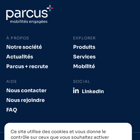
À PROPOS
EXPLORER
Notre société
Produits
Actualités
Services
Parcus + recrute
Mobilité
AIDE
SOCIAL
Nous contacter
Linkedin
Nous rejoindre
FAQ
Ce site utilise des cookies et vous donne le
contrôle sur ceux que vous souhaitez activer