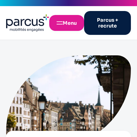
Parcus +
Menu
recrute