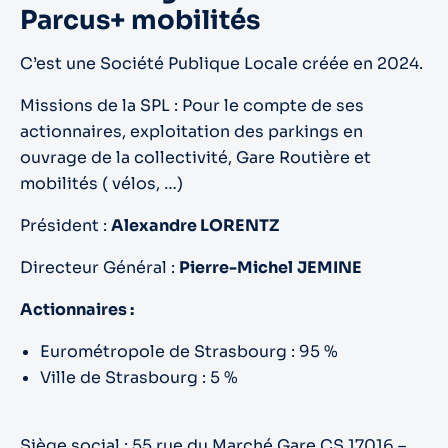
Parcus+ mobilités
C’est une Société Publique Locale créée en 2024.
Missions de la SPL : Pour le compte de ses
actionnaires, exploitation des parkings en
ouvrage de la collectivité, Gare Routière et
mobilités ( vélos, …)
Président :
Alexandre LORENTZ
Directeur Général :
Pierre-Michel
JEMINE
Actionnaires :
Eurométropole de Strasbourg : 95 %
Ville de Strasbourg : 5 %
Siège social : 55 rue du Marché Gare CS 17016 –