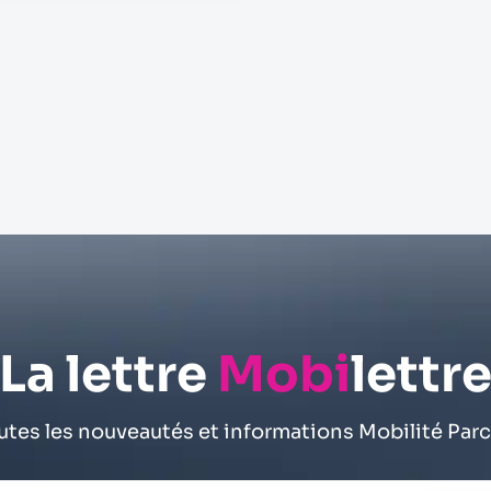
La lettre
Mobi
lettr
utes les nouveautés et informations Mobilité Parc