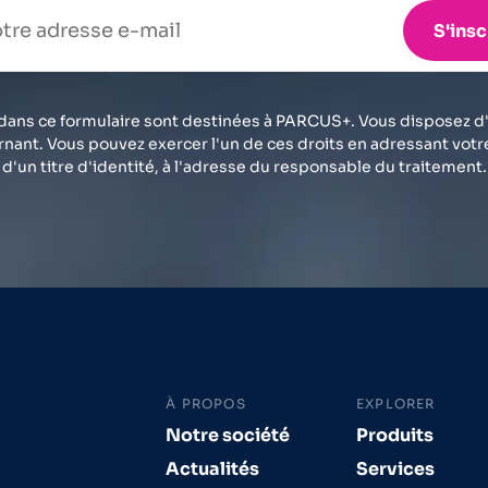
S'insc
dans ce formulaire sont destinées à PARCUS+. Vous disposez d'un
nant. Vous pouvez exercer l'un de ces droits en adressant vo
d'un titre d'identité, à l'adresse du responsable du traitement.
À PROPOS
EXPLORER
Notre société
Produits
Actualités
Services