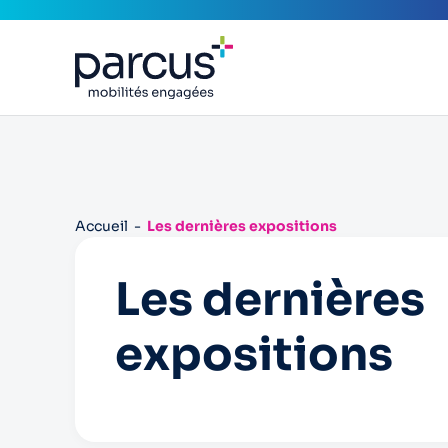
Accueil
Les dernières expositions
Les dernières
expositions