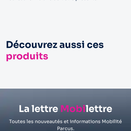
Découvrez aussi ces
produits
Abonnements Moto
Tickets Opéra
La lettre
Mobi
lettre
Toutes les nouveautés et informations Mobilité
Parcus.