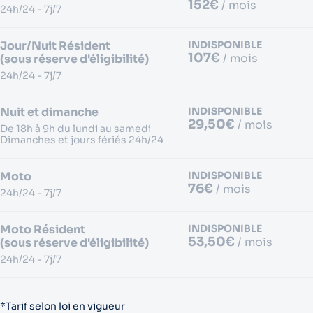
152€
/ mois
24h/24 - 7j/7
Jour/Nuit Résident
INDISPONIBLE
107€
/ mois
(sous réserve d'éligibilité)
24h/24 - 7j/7
Nuit et dimanche
INDISPONIBLE
29,50€
/ mois
De 18h à 9h du lundi au samedi
Dimanches et jours fériés 24h/24
Moto
INDISPONIBLE
76€
/ mois
24h/24 - 7j/7
Moto Résident
INDISPONIBLE
53,50€
/ mois
(sous réserve d'éligibilité)
24h/24 - 7j/7
*Tarif selon loi en vigueur