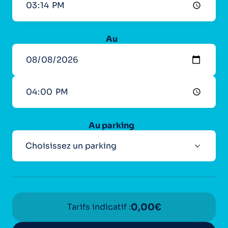
Au
Au parking
Tarifs indicatif :
0,00
€