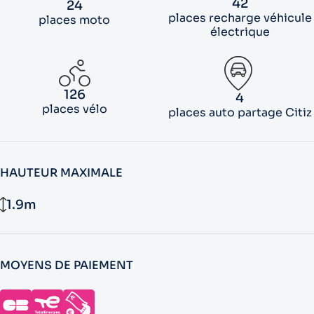
42
24
places recharge véhicule
places moto
électrique
126
4
places vélo
places auto partage Citiz
HAUTEUR MAXIMALE
1.9m
MOYENS DE PAIEMENT