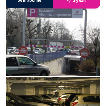
Je m'abonne
J'y vais