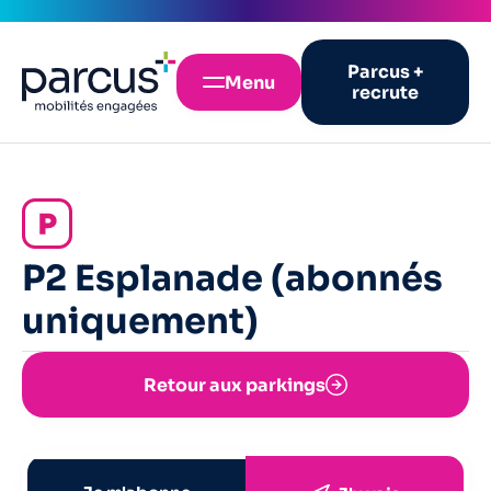
Parcus +
Menu
recrute
P2 Esplanade (abonnés
uniquement)
Retour aux parkings