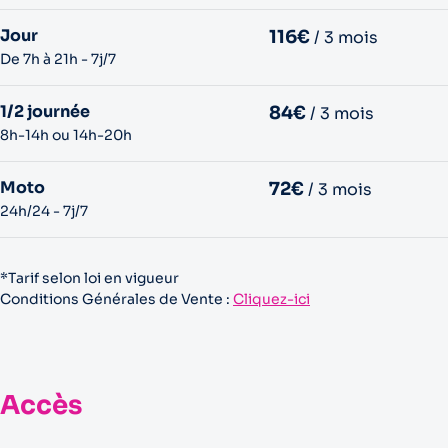
Jour
116€
/ 3 mois
De 7h à 21h - 7j/7
1/2 journée
84€
/ 3 mois
8h-14h ou 14h-20h
Moto
72€
/ 3 mois
24h/24 - 7j/7
*Tarif selon loi en vigueur
Conditions Générales de Vente :
Cliquez-ici
Accès