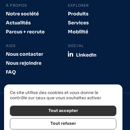
À PROPOS
EXPLORER
Notre société
Produits
Actualités
Services
Parcus + recrute
Mobilité
AIDE
SOCIAL
Nous contacter
Linkedin
Nous rejoindre
FAQ
Ce site utilise des cookies et vous donne le
contrôle sur ceux que vous souhaitez activer
Tout accepter
Tout refuser
Site réalisé à Strasbourg par
Izhak