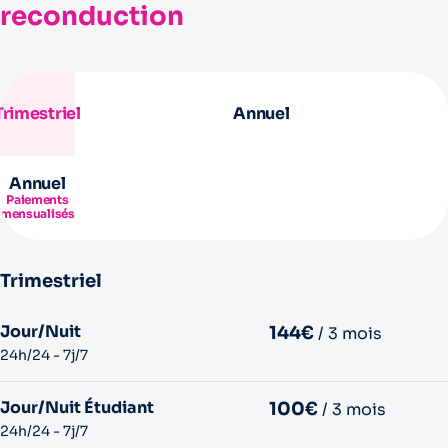
reconduction
Trimestriel
Annuel
Annuel
Paiements
mensualisés
Trimestriel
Jour/Nuit
144€
/ 3 mois
24h/24 - 7j/7
Jour/Nuit Étudiant
100€
/ 3 mois
24h/24 - 7j/7