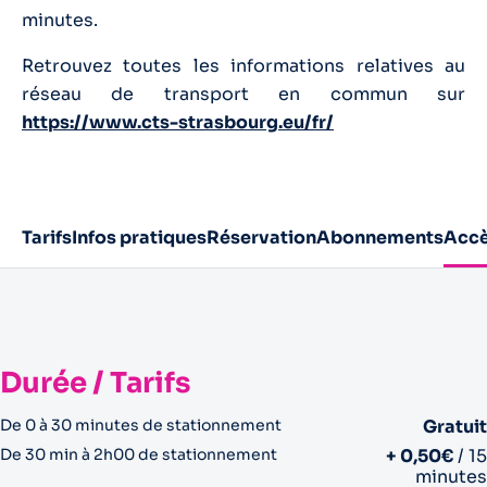
minutes.
Retrouvez toutes les informations relatives au
réseau de transport en commun sur
https://www.cts-strasbourg.eu/fr/
Tarifs
Infos pratiques
Réservation
Abonnements
Acc
Durée / Tarifs
De 0 à 30 minutes de stationnement
Gratuit
De 30 min à 2h00 de stationnement
+ 0,50€
/ 15
minutes