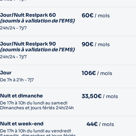
Jour/Nuit Resipark 60
60€
/ mois
(soumis à validation de l'EMS)
24h/24 - 7j/7
Jour/Nuit Resipark 90
90€
/ mois
(soumis à validation de l'EMS)
24h/24 - 7j/7
Jour
106€
/ mois
De 7h à 21h - 7j7
Nuit et dimanche
33,50€
/ mois
De 17h à 10h du lundi au samedi
Dimanches et jours fériés 24h/24h
Nuit et week-end
44€
/ mois
De 17h à 10h du lundi au vendredi
Samedis, dimanches et jours fériés