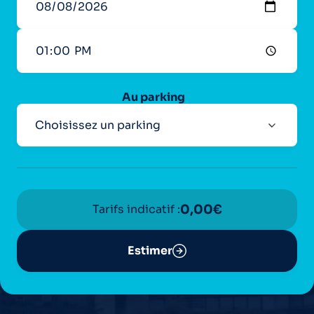
Au parking
Tarifs indicatif :
0,00
€
Estimer