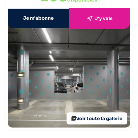
Je m'abonne
J'y vais
Voir toute la galerie