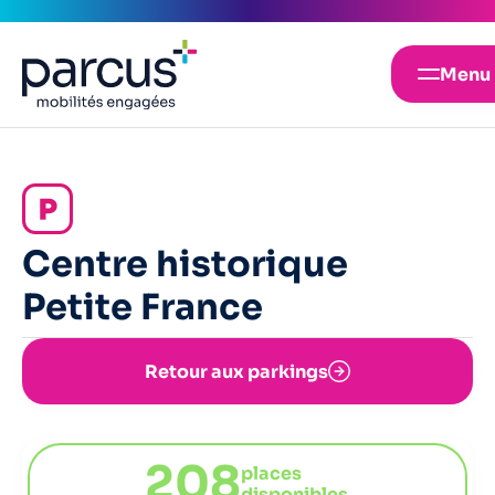
Menu
Centre historique
Petite France
Retour aux parkings
208
places
disponibles