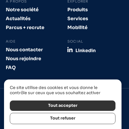
À PROPOS
EXPLORER
Notre société
Produits
Actualités
Services
Parcus + recrute
Mobilité
AIDE
SOCIAL
Nous contacter
Linkedin
Nous rejoindre
FAQ
Ce site utilise des cookies et vous donne le
contrôle sur ceux que vous souhaitez activer
Tout accepter
Tout refuser
Site réalisé à Strasbourg par
Izhak
Mentions légales
Politique de confidentialité