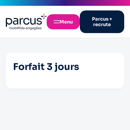
Parcus +
Menu
recrute
Forfait 3 jours