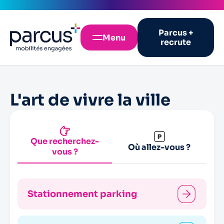
Parcus +
Menu
recrute
L'art de vivre la ville
Que recherchez-
Où allez-vous ?
vous ?
Stationnement parking