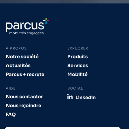
À PROPOS
EXPLORER
Notre société
Produits
Actualités
Services
Parcus + recrute
Mobilité
AIDE
SOCIAL
Nous contacter
Linkedin
Nous rejoindre
FAQ