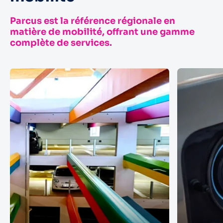
Parcus est la référence régionale en
matière de mobilité, offrant une gamme
complète de services.