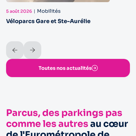
Mobilités
5 août 2026
Véloparcs Gare et Ste-Aurélie
Toutes nos actualités
Parcus, des parkings pas
comme les autres
au cœur
de l'Eurométropole de